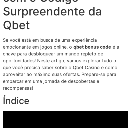
Surpreendente da
Qbet
Se você está em busca de uma experiência
emocionante em jogos online, o
qbet bonus code
é a
chave para desbloquear um mundo repleto de
oportunidades! Neste artigo, vamos explorar tudo o
que você precisa saber sobre o Qbet Casino e como
aproveitar ao máximo suas ofertas. Prepare-se para
embarcar em uma jornada de descobertas e
recompensas!
Índice