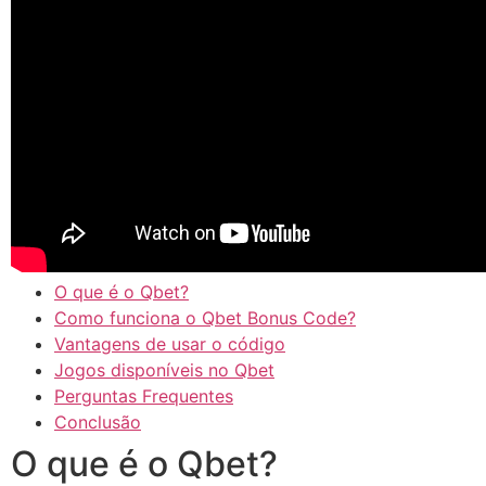
O que é o Qbet?
Como funciona o Qbet Bonus Code?
Vantagens de usar o código
Jogos disponíveis no Qbet
Perguntas Frequentes
Conclusão
O que é o Qbet?