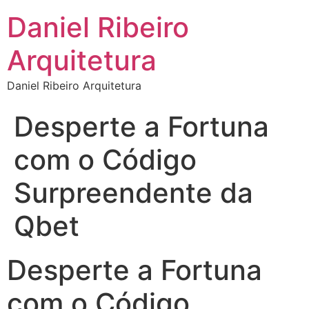
Daniel Ribeiro
Arquitetura
Daniel Ribeiro Arquitetura
Desperte a Fortuna
com o Código
Surpreendente da
Qbet
Desperte a Fortuna
com o Código