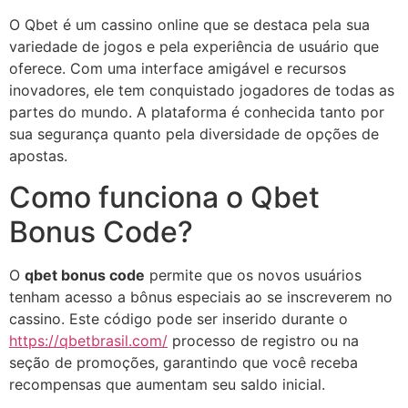
O Qbet é um cassino online que se destaca pela sua
variedade de jogos e pela experiência de usuário que
oferece. Com uma interface amigável e recursos
inovadores, ele tem conquistado jogadores de todas as
partes do mundo. A plataforma é conhecida tanto por
sua segurança quanto pela diversidade de opções de
apostas.
Como funciona o Qbet
Bonus Code?
O
qbet bonus code
permite que os novos usuários
tenham acesso a bônus especiais ao se inscreverem no
cassino. Este código pode ser inserido durante o
https://qbetbrasil.com/
processo de registro ou na
seção de promoções, garantindo que você receba
recompensas que aumentam seu saldo inicial.